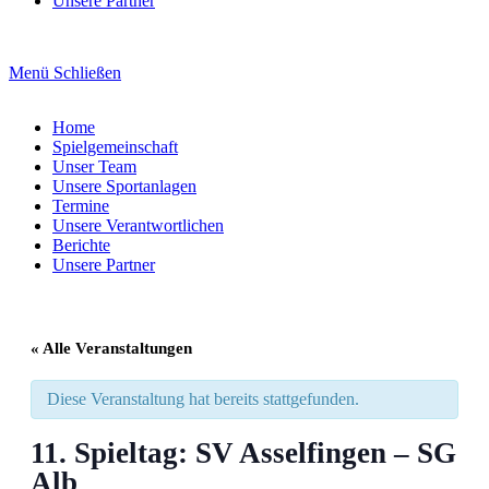
Unsere Partner
Menü
Schließen
Home
Spielgemeinschaft
Unser Team
Unsere Sportanlagen
Termine
Unsere Verantwortlichen
Berichte
Unsere Partner
« Alle Veranstaltungen
Diese Veranstaltung hat bereits stattgefunden.
11. Spieltag: SV Asselfingen – SG
Alb