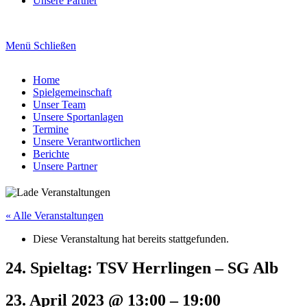
Unsere Partner
Menü
Schließen
Home
Spielgemeinschaft
Unser Team
Unsere Sportanlagen
Termine
Unsere Verantwortlichen
Berichte
Unsere Partner
« Alle Veranstaltungen
Diese Veranstaltung hat bereits stattgefunden.
24. Spieltag: TSV Herrlingen – SG Alb
23. April 2023
@
13:00
–
19:00