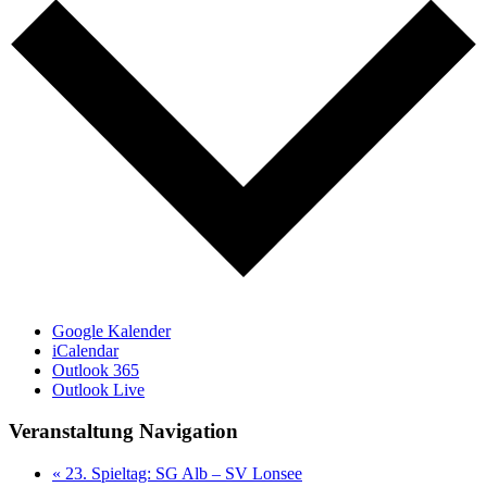
Google Kalender
iCalendar
Outlook 365
Outlook Live
Veranstaltung Navigation
«
23. Spieltag: SG Alb – SV Lonsee