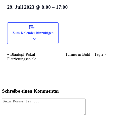
29. Juli 2023
@
8:00
–
17:00
Zum Kalender hinzufügen
Veranstaltung
«
Blautopf-Pokal
Turnier in Bühl – Tag 2
»
Platzierungsspiele
Navigation
Schreibe einen Kommentar
Kommentieren